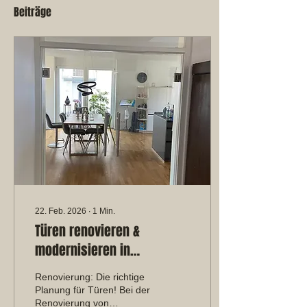
Beiträge
22. Feb. 2026
∙
1
Min.
Türen renovieren &
modernisieren in
Waiblingen | Schreinerei
Renovierung: Die richtige
Pfister
Planung für Türen! Bei der
Renovierung von